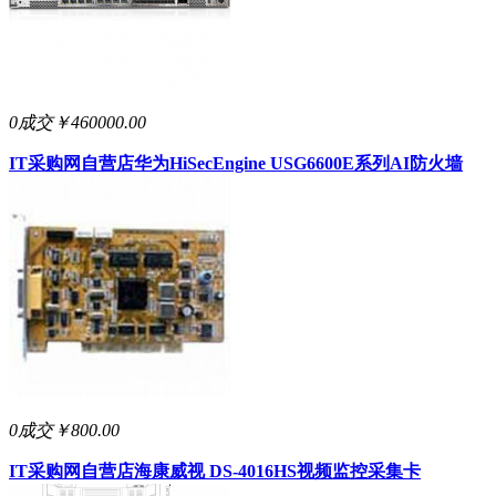
0成交
￥460000.00
IT采购网自营店
华为HiSecEngine USG6600E系列AI防火墙
0成交
￥800.00
IT采购网自营店
海康威视 DS-4016HS视频监控采集卡