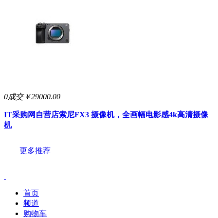
0成交
￥29000.00
IT采购网自营店
索尼FX3 摄像机，全画幅电影感4k高清摄像
机
更多推荐
首页
频道
购物车