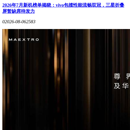
2026年7月新机榜单揭晓：vivo包揽性能流畅双冠，三星折叠
屏暂缺席待发力
0
2026-08-06
2583