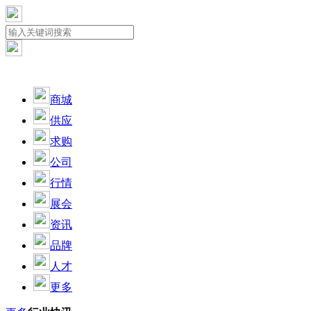
商城
供应
求购
公司
行情
展会
资讯
品牌
人才
更多