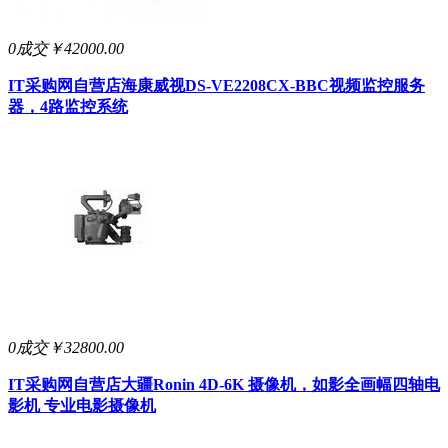
0成交
￥42000.00
IT采购网自营店
海康威视DS-VE2208CX-BBC视频监控服务
器，4路监控系统
0成交
￥32800.00
IT采购网自营店
大疆Ronin 4D-6K 摄像机，如影全画幅四轴电
影机 专业电影摄像机