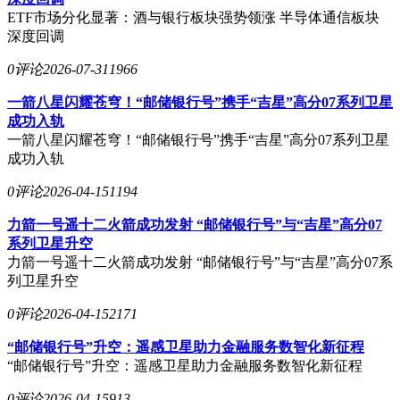
ETF市场分化显著：酒与银行板块强势领涨 半导体通信板块
深度回调
0评论
2026-07-31
1966
一箭八星闪耀苍穹！“邮储银行号”携手“吉星”高分07系列卫星
成功入轨
一箭八星闪耀苍穹！“邮储银行号”携手“吉星”高分07系列卫星
成功入轨
0评论
2026-04-15
1194
力箭一号遥十二火箭成功发射 “邮储银行号”与“吉星”高分07
系列卫星升空
力箭一号遥十二火箭成功发射 “邮储银行号”与“吉星”高分07系
列卫星升空
0评论
2026-04-15
2171
“邮储银行号”升空：遥感卫星助力金融服务数智化新征程
“邮储银行号”升空：遥感卫星助力金融服务数智化新征程
0评论
2026-04-15
913