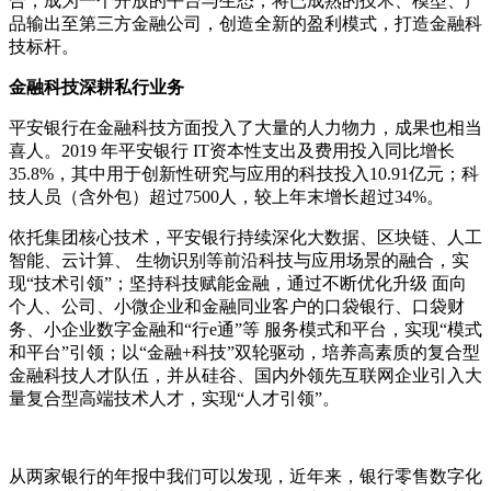
合，成为一个开放的平台与生态；将已成熟的技术、模型、产
品输出至第三方金融公司，创造全新的盈利模式，打造金融科
技标杆。
金融科技深耕私行业务
平安银行在金融科技方面投入了大量的人力物力，成果也相当
喜人。2019 年平安银行 IT资本性支出及费用投入同比增长
35.8%，其中用于创新性研究与应用的科技投入10.91亿元；科
技人员（含外包）超过7500人，较上年末增长超过34%。
依托集团核心技术，平安银行持续深化大数据、区块链、人工
智能、云计算、 生物识别等前沿科技与应用场景的融合，实
现“技术引领”；坚持科技赋能金融，通过不断优化升级 面向
个人、公司、小微企业和金融同业客户的口袋银行、口袋财
务、小企业数字金融和“行e通”等 服务模式和平台，实现“模式
和平台”引领；以“金融+科技”双轮驱动，培养高素质的复合型
金融科技人才队伍，并从硅谷、国内外领先互联网企业引入大
量复合型高端技术人才，实现“人才引领”。
从两家银行的年报中我们可以发现，近年来，银行零售数字化