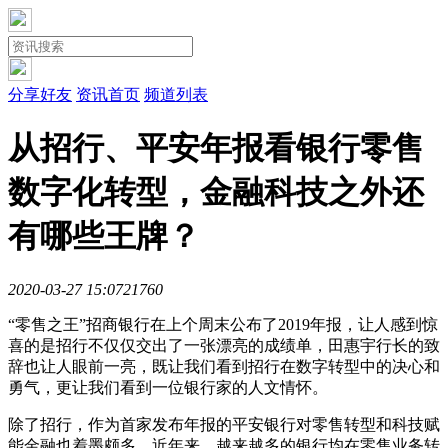
分享好友
资讯首页
频道列表
从招行、平安年报看银行零售
数字化转型，金融科技之外还
有哪些王牌？
2020-03-27 15:07
2176
0
“零售之王”招商银行在上个周末公布了2019年报，让人感到惊
喜的是招行不仅仅交出了一张漂亮的成绩单，田惠宇行长的致
辞也让人眼前一亮，既让我们看到招行在数字转型中的决心和
勇气，更让我们看到一位银行家的人文情怀。
除了招行，作为首家发布年报的平安银行对零售转型和科技赋
能金融也着墨颇多。近年来，越来越多的银行均在零售业务转