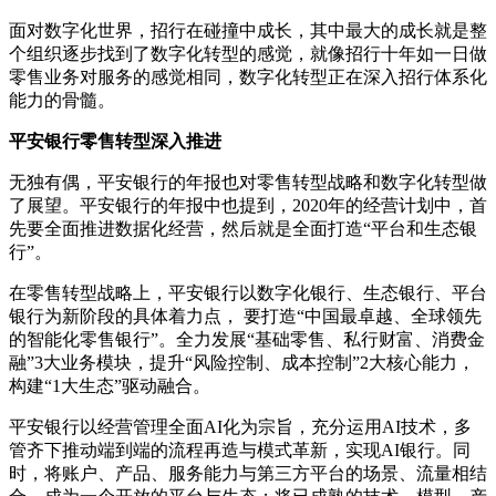
面对数字化世界，招行在碰撞中成长，其中最大的成长就是整
个组织逐步找到了数字化转型的感觉，就像招行十年如一日做
零售业务对服务的感觉相同，数字化转型正在深入招行体系化
能力的骨髓。
平安银行零售转型深入推进
无独有偶，平安银行的年报也对零售转型战略和数字化转型做
了展望。平安银行的年报中也提到，2020年的经营计划中，首
先要全面推进数据化经营，然后就是全面打造“平台和生态银
行”。
在零售转型战略上，平安银行以数字化银行、生态银行、平台
银行为新阶段的具体着力点， 要打造“中国最卓越、全球领先
的智能化零售银行”。全力发展“基础零售、私行财富、消费金
融”3大业务模块，提升“风险控制、成本控制”2大核心能力，
构建“1大生态”驱动融合。
平安银行以经营管理全面AI化为宗旨，充分运用AI技术，多
管齐下推动端到端的流程再造与模式革新，实现AI银行。同
时，将账户、产品、服务能力与第三方平台的场景、流量相结