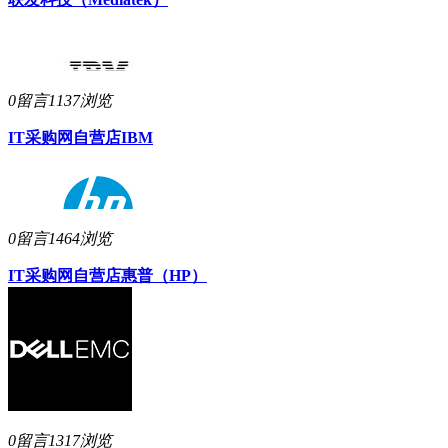
0留言
1137浏览
IT采购网自营店
IBM
0留言
1464浏览
IT采购网自营店
惠普（HP）
0留言
1317浏览