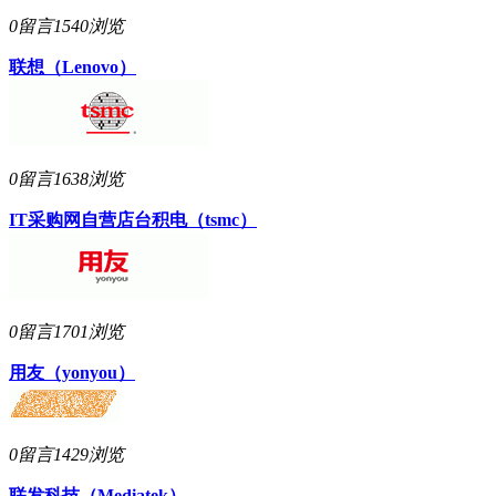
0留言
1540浏览
联想（Lenovo）
0留言
1638浏览
IT采购网自营店
台积电（tsmc）
0留言
1701浏览
用友（yonyou）
0留言
1429浏览
联发科技（Mediatek）