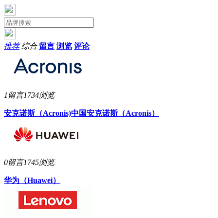
推荐
综合
留言
浏览
评论
1留言
1734浏览
安克诺斯（Acronis)中国
安克诺斯（Acronis）
0留言
1745浏览
华为（Huawei）