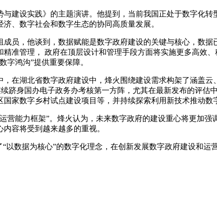
势与建设实践》的主题演讲。他提到，当前我国正处于数字化转
经济、数字社会和数字生态的协同高质量发展。
组成员，他谈到，数据赋能是数字政府建设的关键与核心，数据
和精准管理， 政府在顶层设计和管理手段方面将实施更多高效、
数字鸿沟”提供重要保障。
中，在湖北省数字政府建设中，烽火围绕建设需求构架了涵盖云
三年连续跻身国办电子政务办考核第一方阵，尤其在最新发布的评估
区国家数字乡村试点建设项目等，并持续探索利用新技术推动数
府运营能力框架”。烽火认为，未来数字政府的建设重心将更加强
心内容将受到越来越多的重视。
了“以数据为核心”的数字化理念，在创新发展数字政府建设和运