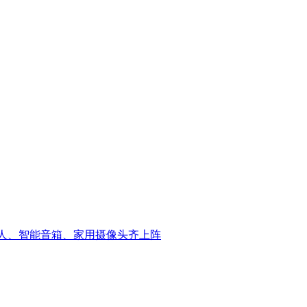
器人、智能音箱、家用摄像头齐上阵