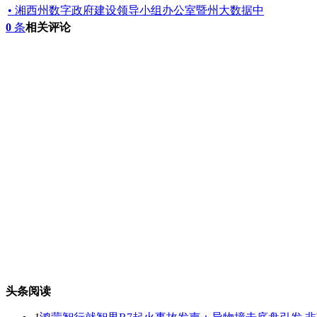
• 湘西州数字政府建设领导小组办公室暨州大数据中
0
条
相关评论
头条阅读