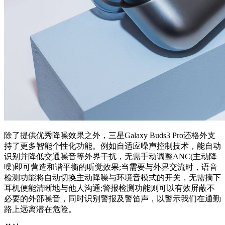
除了提供优秀降噪效果之外，三星Galaxy Buds3 Pro还格外支
持了更多智能个性化功能。例如自适应噪声控制技术，能自动
识别并降低交通噪音等外界干扰，无需手动调整ANC(主动降
噪)即可营造和谐平衡的听觉效果;当需要与外界交流时，语音
检测功能将自动切换主动降噪与环境音模式的开关，无需摘下
耳机便能清晰地与他人沟通;警报检测功能则可以有效屏蔽不
必要的外部噪音，同时识别警报及警笛声，以警示我们在通勤
路上远离潜在危险。