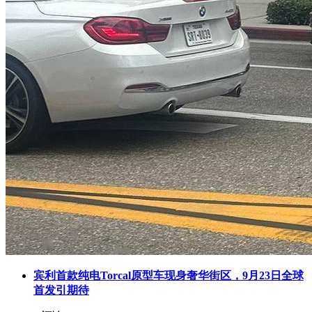
宾利首款纯电Torcal原型车现身奢华街区，9月23日全球
首发引期待