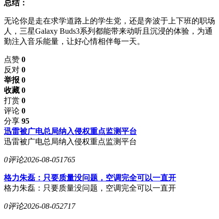
总结：
无论你是走在求学道路上的学生党，还是奔波于上下班的职场
人，三星Galaxy Buds3系列都能带来动听且沉浸的体验，为通
勤注入音乐能量，让好心情相伴每一天。
点赞
0
反对
0
举报 0
收藏 0
打赏
0
评论
0
分享
95
迅雷被广电总局纳入侵权重点监测平台
迅雷被广电总局纳入侵权重点监测平台
0评论
2026-08-05
1765
格力朱磊：只要质量没问题，空调完全可以一直开
格力朱磊：只要质量没问题，空调完全可以一直开
0评论
2026-08-05
2717