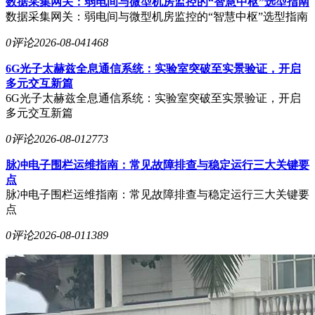
数据采集网关：弱电间与微型机房监控的“智慧中枢”选型指南
数据采集网关：弱电间与微型机房监控的“智慧中枢”选型指南
0评论
2026-08-04
1468
6G光子太赫兹全息通信系统：实验室突破至实景验证，开启
多元交互新篇
6G光子太赫兹全息通信系统：实验室突破至实景验证，开启
多元交互新篇
0评论
2026-08-01
2773
脉冲电子围栏运维指南：常见故障排查与稳定运行三大关键要
点
脉冲电子围栏运维指南：常见故障排查与稳定运行三大关键要
点
0评论
2026-08-01
1389