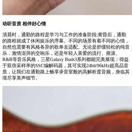
动听音质
相伴好心情
清晨时，通勤的路程是学习与工作的准备阶段;黄昏后，通勤
的路程就成了休闲娱乐的序幕。不同的场景有着不同的心情，
自然也需要有风格各异的歌单去适配。无论是舒缓轻松的纯音
乐，激情澎湃的交响乐，还是年轻人喜爱的流行、摇滚、
R&B等音乐风格，三星Galaxy Buds3系列都能完美展现：得益
于双倍采样率的SSC编解码器，其可实现24bit/96kHz超高品音
质，让我们在通勤路上畅享录音室般的高解析度音频，身临其
境尽享美声细节。