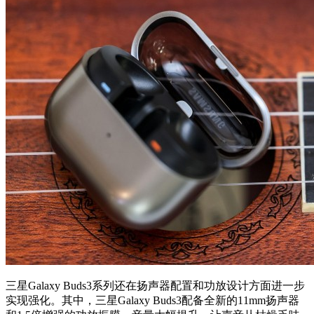
三星Galaxy Buds3系列还在扬声器配置和功放设计方面进一步
实现强化。其中，三星Galaxy Buds3配备全新的11mm扬声器