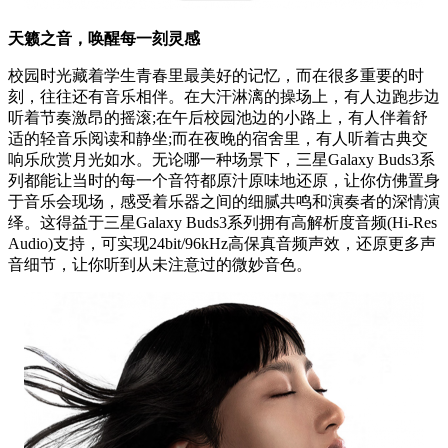
天籁之音，唤醒每一刻灵感
校园时光藏着学生青春里最美好的记忆，而在很多重要的时
刻，往往还有音乐相伴。在大汗淋漓的操场上，有人边跑步边
听着节奏激昂的摇滚;在午后校园池边的小路上，有人伴着舒
适的轻音乐阅读和静坐;而在夜晚的宿舍里，有人听着古典交
响乐欣赏月光如水。无论哪一种场景下，三星Galaxy Buds3系
列都能让当时的每一个音符都原汁原味地还原，让你仿佛置身
于音乐会现场，感受着乐器之间的细腻共鸣和演奏者的深情演
绎。这得益于三星Galaxy Buds3系列拥有高解析度音频(Hi-Res
Audio)支持，可实现24bit/96kHz高保真音频声效，还原更多声
音细节，让你听到从未注意过的微妙音色。