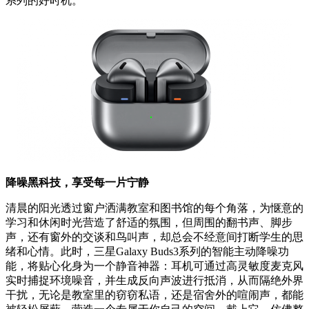
系列的好时机。
降噪黑科技，享受每一片宁静
清晨的阳光透过窗户洒满教室和图书馆的每个角落，为惬意的
学习和休闲时光营造了舒适的氛围，但周围的翻书声、脚步
声，还有窗外的交谈和鸟叫声，却总会不经意间打断学生的思
绪和心情。此时，三星Galaxy Buds3系列的智能主动降噪功
能，将贴心化身为一个静音神器：耳机可通过高灵敏度麦克风
实时捕捉环境噪音，并生成反向声波进行抵消，从而隔绝外界
干扰，无论是教室里的窃窃私语，还是宿舍外的喧闹声，都能