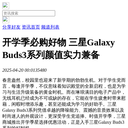
分享好友
资讯首页
频道列表
开学季必购好物 三星Galaxy
Buds3系列颜值实力兼备
2025-04-20 00:01
3548
0
春意盎然，校园里也迎来了新学期的勃勃生机。对于学生党而
言，每逢开学季，不仅意味着知识殿堂的全新启程，也是为学
习与生活升级装备的黄金时机。而在琳琅满目的电子产品中，
无线耳机已经成为不可或缺的存在，它能在学生疲惫时带来慰
藉，闲暇时增添乐趣，甚至还能成为学习的好助手。三星
Galaxy Buds3系列凭借卓越的降噪能力、震撼的音质效果以及
时尚迷人的外观设计，更深受学生党追捧。时值开学季，三星
商城推出开学季星选择优惠活动，正是入手三星Galaxy Buds3