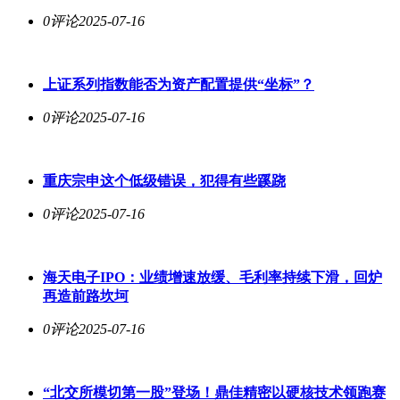
0评论
2025-07-16
上证系列指数能否为资产配置提供“坐标”？
0评论
2025-07-16
重庆宗申这个低级错误，犯得有些蹊跷
0评论
2025-07-16
海天电子IPO：业绩增速放缓、毛利率持续下滑，回炉
再造前路坎坷
0评论
2025-07-16
“北交所模切第一股”登场！鼎佳精密以硬核技术领跑赛