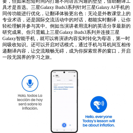
要，但如果想短时间内打通不同语言沟通的壁垒，借助翻译工
具才是首选。三星Galaxy Buds3系列针对三星Galaxy AI手机的
同传功能进行优化，让翻译体验更出色：无论是外教课堂上的
专业术语，还是国际交流活动中的对话，都能实时翻译，让你
轻松理解并参与其中。例如当演讲者用流利的英语分享最新的
研究成果。你只需戴上三星Galaxy Buds3系列并连接三星
Galaxy智能手机，就可以将演讲内容实时转化为母语，第一时
间吸收知识。还可以开启对话模式，通过手机与耳机间互相传
递翻译内容，让交流顺畅无碍，成为你探索世界的窗口，开启
一段无国界的学习之旅。