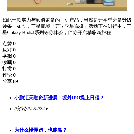
如此一款实力与颜值兼备的耳机产品，当然是开学季必备升级
装备。如今，三星商城「开学季星选择」活动正在进行中，三
星Galaxy Buds3系列等你体验，伴你开启精彩新旅程。
点赞
0
反对
0
举报 0
收藏 0
打赏
0
评论
0
分享
89
小鹏汇天融资新进展，境外IPO提上日程？
0评论
2025-07-16
为什么慢慢跑，也能赢？