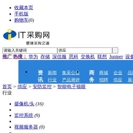
收藏本页
手机版
购物车
(
0
)
推广
热搜：
华为
存储
深信服
思科
交换机
联想
Juniper
设
资
商
新闻
集采公告
商城
企业
品
讯
务
行业
产品测评
招聘
供应
展
首页
>
供应
>
安防监控
>
智能电子猫眼
行业
摄像机/头
(16)
监控系统
(9)
视频服务器
(0)