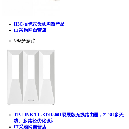
H3C插卡式负载均衡产品
IT采购网自营店
0询价
面议
TP-LINK TL-XDR3001易展版无线路由器，3T3R多天
线、多路径优化设计
IT采购网自营店