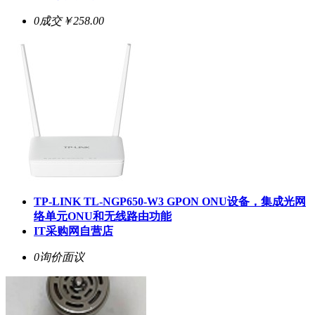
0成交
￥258.00
TP-LINK TL-NGP650-W3 GPON ONU设备，集成光网
络单元ONU和无线路由功能
IT采购网自营店
0询价
面议