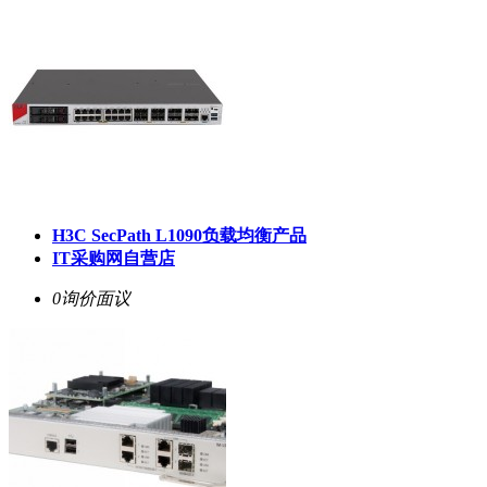
H3C SecPath L1090负载均衡产品
IT采购网自营店
0询价
面议