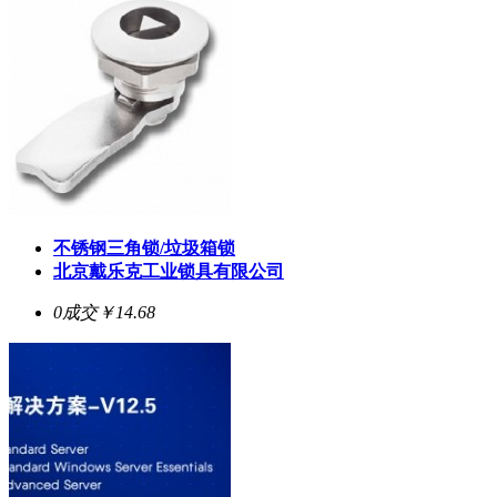
不锈钢三角锁/垃圾箱锁
北京戴乐克工业锁具有限公司
0成交
￥14.68