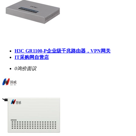
H3C GR1100-P企业级千兆路由器，VPN网关
IT采购网自营店
0询价
面议