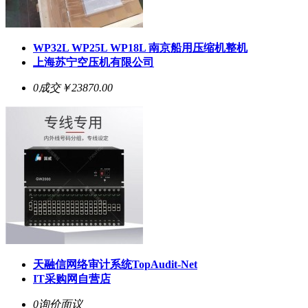
WP32L WP25L WP18L 南京船用压缩机整机
上海苏宁空压机有限公司
0成交
￥23870.00
天融信网络审计系统TopAudit-Net
IT采购网自营店
0询价
面议