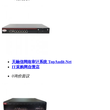
天融信网络审计系统 TopAudit-Net
IT采购网自营店
0询价
面议