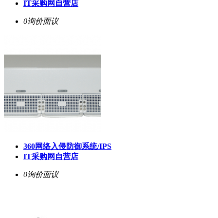
IT采购网自营店
0询价
面议
360网络入侵防御系统/IPS
IT采购网自营店
0询价
面议