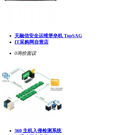
天融信安全运维堡垒机 TopSAG
IT采购网自营店
0询价
面议
360 主机入侵检测系统