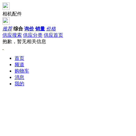
相机配件
推荐
综合
询价
销量
价格
供应搜索
供应分类
供应首页
抱歉，暂无相关信息
首页
频道
购物车
消息
我的