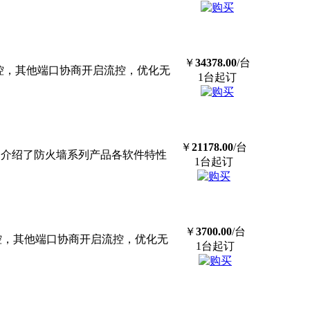
￥
34378.00
/台
流控，其他端口协商开启流控，优化无
1台起订
￥
21178.00
/台
导介绍了防火墙系列产品各软件特性
1台起订
￥
3700.00
/台
流控，其他端口协商开启流控，优化无
1台起订