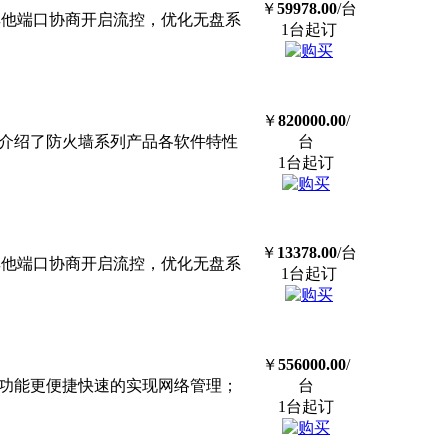
￥
59978.00
/台
其他端口协商开启流控，优化无盘系
1台起订
￥
820000.00
/
导介绍了防火墙系列产品各软件特性
台
1台起订
￥
13378.00
/台
其他端口协商开启流控，优化无盘系
1台起订
￥
556000.00
/
理功能更便捷快速的实现网络管理；
台
1台起订