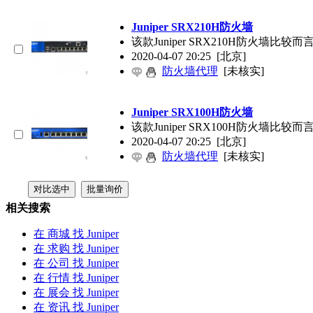
Juniper
SRX210H防火墙
该款
Juniper
SRX210H防火墙比
2020-04-07 20:25
[北京]
防火墙代理
[未核实]
Juniper
SRX100H防火墙
该款
Juniper
SRX100H防火墙比
2020-04-07 20:25
[北京]
防火墙代理
[未核实]
相关搜索
在
商城
找 Juniper
在
求购
找 Juniper
在
公司
找 Juniper
在
行情
找 Juniper
在
展会
找 Juniper
在
资讯
找 Juniper