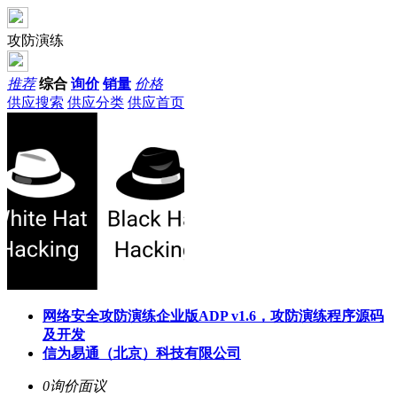
攻防演练
推荐
综合
询价
销量
价格
供应搜索
供应分类
供应首页
网络安全攻防演练企业版ADP v1.6，攻防演练程序源码
及开发
信为易通（北京）科技有限公司
0询价
面议