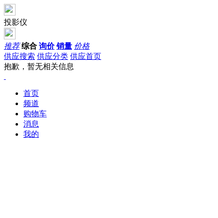
投影仪
推荐
综合
询价
销量
价格
供应搜索
供应分类
供应首页
抱歉，暂无相关信息
首页
频道
购物车
消息
我的