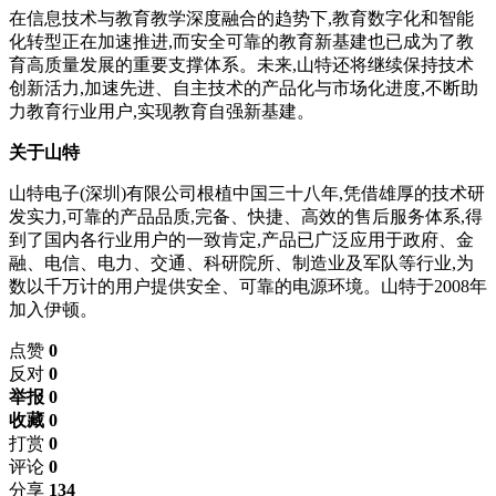
在信息技术与教育教学深度融合的趋势下,教育数字化和智能
化转型正在加速推进,而安全可靠的教育新基建也已成为了教
育高质量发展的重要支撑体系。未来,山特还将继续保持技术
创新活力,加速先进、自主技术的产品化与市场化进度,不断助
力教育行业用户,实现教育自强新基建。
关于山特
山特电子(深圳)有限公司根植中国三十八年,凭借雄厚的技术研
发实力,可靠的产品品质,完备、快捷、高效的售后服务体系,得
到了国内各行业用户的一致肯定,产品已广泛应用于政府、金
融、电信、电力、交通、科研院所、制造业及军队等行业,为
数以千万计的用户提供安全、可靠的电源环境。山特于2008年
加入伊顿。
点赞
0
反对
0
举报 0
收藏 0
打赏
0
评论
0
分享
134