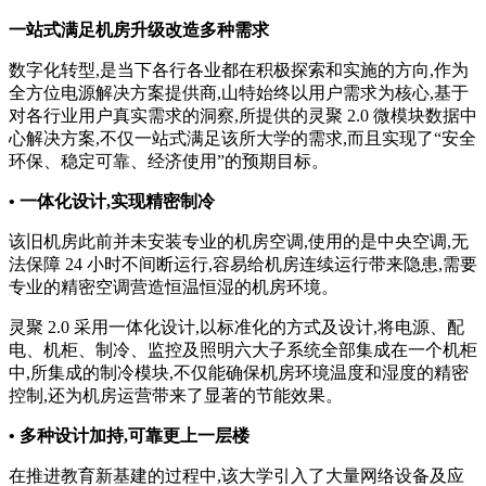
一站式满足机房升级改造多种需求
数字化转型,是当下各行各业都在积极探索和实施的方向,作为
全方位电源解决方案提供商,山特始终以用户需求为核心,基于
对各行业用户真实需求的洞察,所提供的灵聚 2.0 微模块数据中
心解决方案,不仅一站式满足该所大学的需求,而且实现了“安全
环保、稳定可靠、经济使用”的预期目标。
•
一体化设计,实现精密制冷
该旧机房此前并未安装专业的机房空调,使用的是中央空调,无
法保障 24 小时不间断运行,容易给机房连续运行带来隐患,需要
专业的精密空调营造恒温恒湿的机房环境。
灵聚 2.0 采用一体化设计,以标准化的方式及设计,将电源、配
电、机柜、制冷、监控及照明六大子系统全部集成在一个机柜
中,所集成的制冷模块,不仅能确保机房环境温度和湿度的精密
控制,还为机房运营带来了显著的节能效果。
• 多种设计加持,可靠更上一层楼
在推进教育新基建的过程中,该大学引入了大量网络设备及应