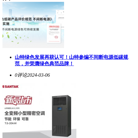
​山特绿色发展再获认可！山特参编不间断电源低碳规
范，并荣膺绿色典范品牌！
0评论
2024-03-06