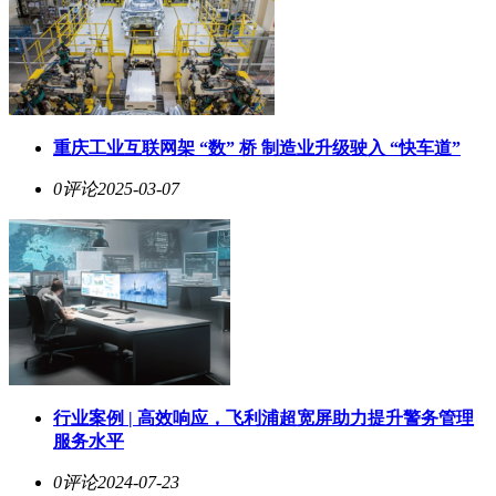
重庆工业互联网架 “数” 桥 制造业升级驶入 “快车道”
0评论
2025-03-07
行业案例 | 高效响应，飞利浦超宽屏助力提升警务管理
服务水平
0评论
2024-07-23