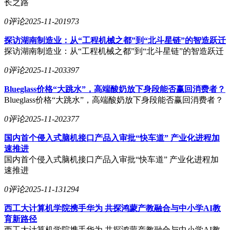
长之路
0评论
2025-11-20
1973
探访湖南制造业：从“工程机械之都”到“北斗星链”的智造跃迁
探访湖南制造业：从“工程机械之都”到“北斗星链”的智造跃迁
0评论
2025-11-20
3397
Blueglass价格“大跳水”，高端酸奶放下身段能否赢回消费者？
Blueglass价格“大跳水”，高端酸奶放下身段能否赢回消费者？
0评论
2025-11-20
2377
国内首个侵入式脑机接口产品入审批“快车道” 产业化进程加
速推进
国内首个侵入式脑机接口产品入审批“快车道” 产业化进程加
速推进
0评论
2025-11-13
1294
西工大计算机学院携手华为 共探鸿蒙产教融合与中小学AI教
育新路径
西工大计算机学院携手华为 共探鸿蒙产教融合与中小学AI教