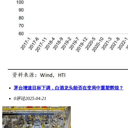
茅台增速目标下调，白酒龙头能否在变局中重塑辉煌？
0评论
2025-04-21