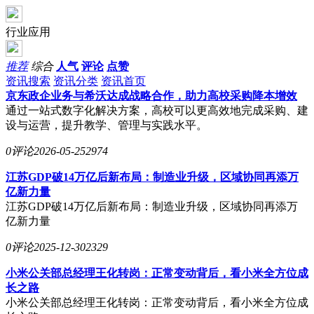
行业应用
推荐
综合
人气
评论
点赞
资讯搜索
资讯分类
资讯首页
京东政企业务与希沃达成战略合作，助力高校采购降本增效
通过一站式数字化解决方案，高校可以更高效地完成采购、建
设与运营，提升教学、管理与实践水平。
0评论
2026-05-25
2974
江苏GDP破14万亿后新布局：制造业升级，区域协同再添万
亿新力量
江苏GDP破14万亿后新布局：制造业升级，区域协同再添万
亿新力量
0评论
2025-12-30
2329
小米公关部总经理王化转岗：正常变动背后，看小米全方位成
长之路
小米公关部总经理王化转岗：正常变动背后，看小米全方位成