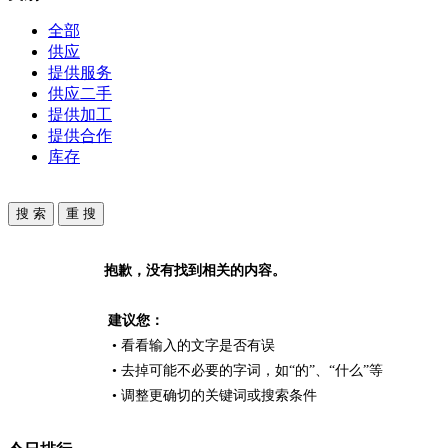
全部
供应
提供服务
供应二手
提供加工
提供合作
库存
抱歉，没有找到相关的内容。
建议您：
• 看看输入的文字是否有误
• 去掉可能不必要的字词，如“的”、“什么”等
• 调整更确切的关键词或搜索条件