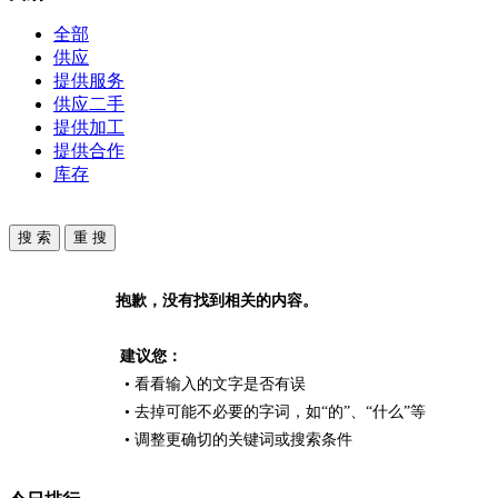
全部
供应
提供服务
供应二手
提供加工
提供合作
库存
抱歉，没有找到相关的内容。
建议您：
• 看看输入的文字是否有误
• 去掉可能不必要的字词，如“的”、“什么”等
• 调整更确切的关键词或搜索条件