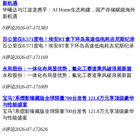
新机遇
华曦达与江波龙携手：AI Home生态构建，国产存储赋能海外
新机遇
0评论
2026-07-17
1383
百公里仅8.571度电！埃安RT拿下环岛高速低电耗吉尼斯纪录
百公里仅8.571度电！埃安RT拿下环岛高速低电耗吉尼斯纪录
0评论
2026-07-17
1169
永和股份：一体化布局显优势，氟化工赛道乘风破浪展新篇
永和股份：一体化布局显优势，氟化工赛道乘风破浪展新篇
0评论
2026-07-17
1009
宝马7系熠影臻藏版全球限量700台发售 121.8万元享顶级豪华
与性能盛宴
宝马7系熠影臻藏版全球限量700台发售 121.8万元享顶级豪华
与性能盛宴
0评论
2026-07-17
2626