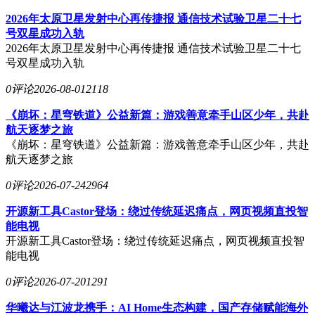
2026年太原卫星发射中心再传捷报 通信技术试验卫星二十七
号双星成功入轨
2026年太原卫星发射中心再传捷报 通信技术试验卫星二十七
号双星成功入轨
0评论
2026-08-01
2118
《崩坏：星穹铁道》公益新篇：游戏善意牵手山区少年，共赴
航天逐梦之旅
《崩坏：星穹铁道》公益新篇：游戏善意牵手山区少年，共赴
航天逐梦之旅
0评论
2026-07-24
2964
开源新工具Castor登场：绕过传统延迟痛点，网页视频直投智
能电视
开源新工具Castor登场：绕过传统延迟痛点，网页视频直投智
能电视
0评论
2026-07-20
1291
华曦达与江波龙携手：AI Home生态构建，国产存储赋能海外