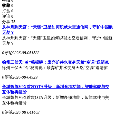
举报 0
收藏 0
打赏
0
评论
0
分享
75
从神舟到天宫：“天链”卫星如何织就太空通信网，守护中国航
天梦？
从神舟到天宫：“天链”卫星如何织就太空通信网，守护中国航
天梦？
0评论
2026-08-05
1583
徐州三伏天“冷”秘揭晓：废弃矿井水变身天然“空调”送清凉
徐州三伏天“冷”秘揭晓：废弃矿井水变身天然“空调”送清凉
0评论
2026-08-04
929
长城魏牌V9X首次OTA升级：新增多项功能，智能驾驶与交
互体验再进阶
长城魏牌V9X首次OTA升级：新增多项功能，智能驾驶与交
互体验再进阶
0评论
2026-08-04
1463