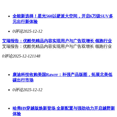
全能新选择！星光560以硬派大空间，开启6万级SUV多
元出行新体验
0评论
2025-12-12
艾瑞报告：优酷凭精品内容实现用户与广告双增长 领跑行业
艾瑞报告：优酷凭精品内容实现用户与广告双增长 领跑行业
0评论
2025-12-12
1148
康迪科技收购美国Rawrr：补强产品版图，拓展北美低
碳出行市场
0评论
2025-12-12
哈弗H9穿越版焕新登场 全新配置与强劲动力开启越野新
体验