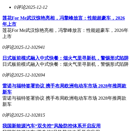
0评论
2025-12-12
莲花For Me武汉惊艳亮相，冯擎峰放言：性能超豪车，2026
年上市
莲花For Me武汉惊艳亮相，冯擎峰放言：性能超豪车，2026年
上市
0评论
2025-12-10
2941
日式板前模式融入中式快餐：烟火气里寻新机，警惕形式陷阱
日式板前模式融入中式快餐：烟火气里寻新机，警惕形式陷阱
0评论
2025-12-10
2694
雷诺与福特签署协议 携手布局欧洲电动车市场 2028年推两款
新车
雷诺与福特签署协议 携手布局欧洲电动车市场 2028年推两款
新车
0评论
2025-12-10
2815
我国新能源汽车“双失控”风险防控体系开启应用