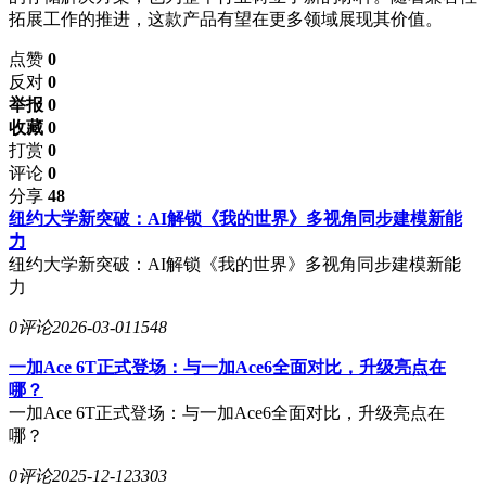
拓展工作的推进，这款产品有望在更多领域展现其价值。
点赞
0
反对
0
举报 0
收藏 0
打赏
0
评论
0
分享
48
纽约大学新突破：AI解锁《我的世界》多视角同步建模新能
力
纽约大学新突破：AI解锁《我的世界》多视角同步建模新能
力
0评论
2026-03-01
1548
一加Ace 6T正式登场：与一加Ace6全面对比，升级亮点在
哪？
一加Ace 6T正式登场：与一加Ace6全面对比，升级亮点在
哪？
0评论
2025-12-12
3303