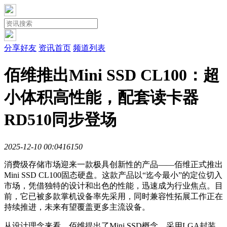
分享好友
资讯首页
频道列表
佰维推出Mini SSD CL100：超
小体积高性能，配套读卡器
RD510同步登场
2025-12-10 00:04
1615
0
消费级存储市场迎来一款极具创新性的产品——佰维正式推出
Mini SSD CL100固态硬盘。这款产品以“迄今最小”的定位切入
市场，凭借独特的设计和出色的性能，迅速成为行业焦点。目
前，它已被多款掌机设备率先采用，同时兼容性拓展工作正在
持续推进，未来有望覆盖更多主流设备。
从设计理念来看，佰维提出了Mini SSD概念，采用LGA封装