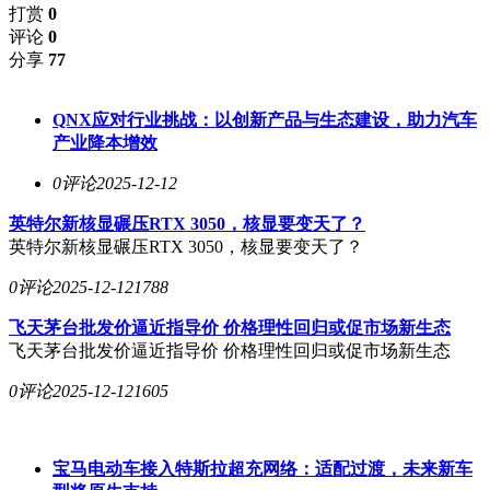
打赏
0
评论
0
分享
77
QNX应对行业挑战：以创新产品与生态建设，助力汽车
产业降本增效
0评论
2025-12-12
英特尔新核显碾压RTX 3050，核显要变天了？
英特尔新核显碾压RTX 3050，核显要变天了？
0评论
2025-12-12
1788
飞天茅台批发价逼近指导价 价格理性回归或促市场新生态
飞天茅台批发价逼近指导价 价格理性回归或促市场新生态
0评论
2025-12-12
1605
宝马电动车接入特斯拉超充网络：适配过渡，未来新车