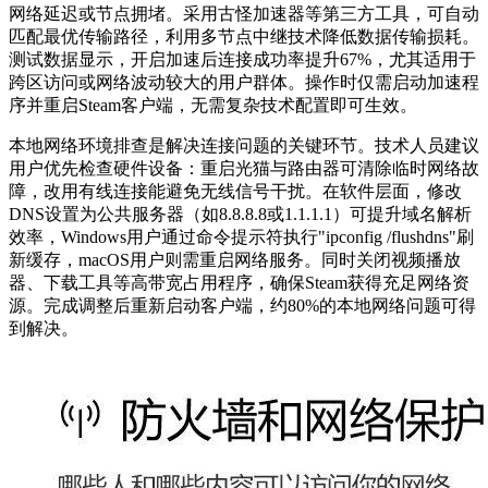
网络延迟或节点拥堵。采用古怪加速器等第三方工具，可自动
匹配最优传输路径，利用多节点中继技术降低数据传输损耗。
测试数据显示，开启加速后连接成功率提升67%，尤其适用于
跨区访问或网络波动较大的用户群体。操作时仅需启动加速程
序并重启Steam客户端，无需复杂技术配置即可生效。
本地网络环境排查是解决连接问题的关键环节。技术人员建议
用户优先检查硬件设备：重启光猫与路由器可清除临时网络故
障，改用有线连接能避免无线信号干扰。在软件层面，修改
DNS设置为公共服务器（如8.8.8.8或1.1.1.1）可提升域名解析
效率，Windows用户通过命令提示符执行"ipconfig /flushdns"刷
新缓存，macOS用户则需重启网络服务。同时关闭视频播放
器、下载工具等高带宽占用程序，确保Steam获得充足网络资
源。完成调整后重新启动客户端，约80%的本地网络问题可得
到解决。