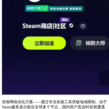
首推网络优化方案——通过专业加速工具突破地域限制。由于
Steam服务器分散在全球多个节点，国内用户直连时容易遭遇