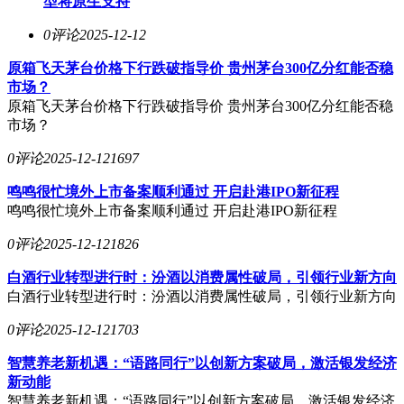
型将原生支持
0评论
2025-12-12
原箱飞天茅台价格下行跌破指导价 贵州茅台300亿分红能否稳
市场？
原箱飞天茅台价格下行跌破指导价 贵州茅台300亿分红能否稳
市场？
0评论
2025-12-12
1697
鸣鸣很忙境外上市备案顺利通过 开启赴港IPO新征程
鸣鸣很忙境外上市备案顺利通过 开启赴港IPO新征程
0评论
2025-12-12
1826
白酒行业转型进行时：汾酒以消费属性破局，引领行业新方向
白酒行业转型进行时：汾酒以消费属性破局，引领行业新方向
0评论
2025-12-12
1703
智慧养老新机遇：“语路同行”以创新方案破局，激活银发经济
新动能
智慧养老新机遇：“语路同行”以创新方案破局，激活银发经济