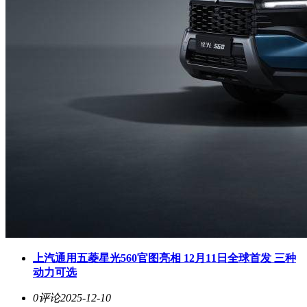
上汽通用五菱星光560官图亮相 12月11日全球首发 三种
动力可选
0评论
2025-12-10