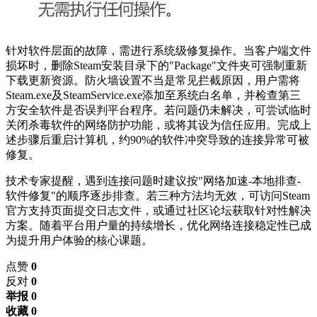
针对软件层面的故障，需进行系统级修复操作。当客户端文件
损坏时，删除Steam安装目录下的"Package"文件夹可强制重新
下载更新资源。防火墙设置不当是常见拦截原因，用户需将
Steam.exe及SteamService.exe添加至系统白名单，并检查第三
方安全软件是否误判平台程序。若问题仍未解决，可尝试临时
关闭杀毒软件的网络防护功能，或将其设为信任应用。完成上
述步骤后重启计算机，约90%的软件冲突导致的连接异常可被
修复。
技术专家提醒，遇到连接问题时建议按"网络加速-本地排查-
软件修复"的顺序逐步排查。若三种方法均无效，可访问Steam
官方支持页面提交日志文件，或通过社区论坛获取针对性解决
方案。随着平台用户量的持续增长，优化网络连接稳定性已成
为提升用户体验的核心课题。
点赞
0
反对
0
举报 0
收藏 0