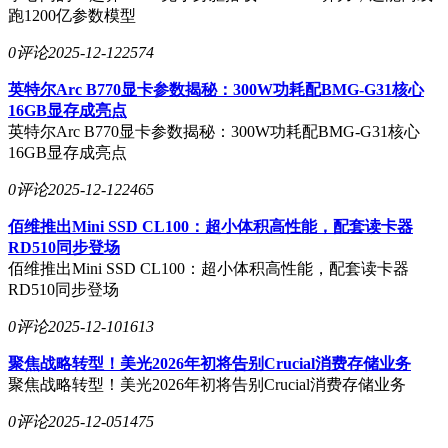
跑1200亿参数模型
0评论
2025-12-12
2574
英特尔Arc B770显卡参数揭秘：300W功耗配BMG-G31核心
16GB显存成亮点
英特尔Arc B770显卡参数揭秘：300W功耗配BMG-G31核心
16GB显存成亮点
0评论
2025-12-12
2465
佰维推出Mini SSD CL100：超小体积高性能，配套读卡器
RD510同步登场
佰维推出Mini SSD CL100：超小体积高性能，配套读卡器
RD510同步登场
0评论
2025-12-10
1613
聚焦战略转型！美光2026年初将告别Crucial消费存储业务
聚焦战略转型！美光2026年初将告别Crucial消费存储业务
0评论
2025-12-05
1475