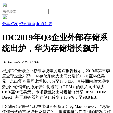
分享好友
资讯首页
频道列表
IDC2019年Q3企业外部存储系
统出炉，华为存储增长飙升
2020-07-27 20:23
710
0
根据IDC全球企业存储系统季度追踪报告显示，2019年第三季
度全球企业外部OEM存储系统支出同比增长1.3％至66亿美
元，总出货容量同比增长6.8％至17.3 EB。直接面向超大规模
数据中心销售的原始设计制造商（ODM）的收入同比减少
6.8％至58亿美元。市场容量总出货容量（外部OEM + ODM
Direct +基于服务器的存储）减少了13.9％，至98.8 EB。
IDC基础设施平台和技术研究分析师Greg Macatee表示：“尽管
任何形式的市场增长总是好的，但该季度我们看到的情况是好