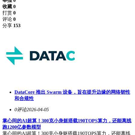
举报 0
收藏 0
打赏
0
评论
0
分享
153
DataCore 推出 Swarm 设备，旨在提升边缘的网络韧性
和合规性
0评论
2026-04-05
掌心间的AI超算！300克小身躯搭载190TOPS算力，还能离线
跑1200亿参数模型
掌心间的AI超算！300克小身躯搭载190TOPS算力，还能离线