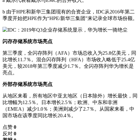
a 戴尔代表着戴尔与EMC的合并收入。
b 由于HPE和新华三集团现有的合资企业，IDC从2016年第二
季度开始把HPE作为“HPE/新华三集团”来记录全球市场份额。
闪存存储系统市场亮点
第三季度，全闪存阵列（AFA）市场总收入为25.8亿美元，同
比增长11.7％。混合闪存阵列（HFA）市场收入略低于25.4亿
美元，较2018年第三季度减少1.7％。全闪存阵列华为增长是
亮点。
外部存储系统市场亮点
从地区来看，所有地区中亚太地区（日本除外）增长最快，同
比增幅为12.5％。日本增长2.5％；欧洲、中东和非洲
（EMEA）减少1.0％；美洲则减少了2.7％。从国家来看，中
国市场在该季度同比增长20.4％。
点赞
0
反对
0