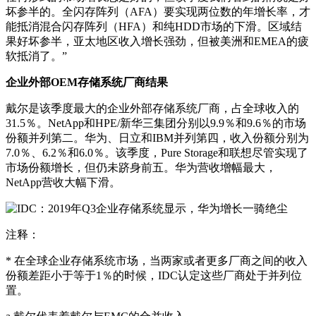
坏参半的。全闪存阵列（AFA）要实现两位数的年增长率，才
能抵消混合闪存阵列（HFA）和纯HDD市场的下滑。区域结
果好坏参半，亚太地区收入增长强劲，但被美洲和EMEA的疲
软抵消了。”
企业外部OEM存储系统厂商结果
戴尔是该季度最大的企业外部存储系统厂商，占全球收入的
31.5％。NetApp和HPE/新华三集团分别以9.9％和9.6％的市场
份额并列第二。华为、日立和IBM并列第四，收入份额分别为
7.0％、6.2％和6.0％。该季度，Pure Storage和联想尽管实现了
市场份额增长，但仍未跻身前五。华为营收增幅最大，
NetApp营收大幅下滑。
注释：
* 在全球企业存储系统市场，当两家或者更多厂商之间的收入
份额差距小于等于1％的时候，IDC认定这些厂商处于并列位
置。