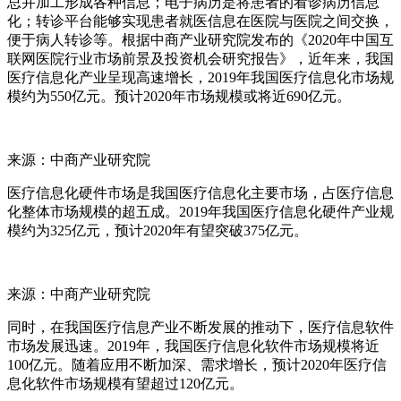
总并加工形成各种信息；电子病历是将患者的看诊病历信息
化；转诊平台能够实现患者就医信息在医院与医院之间交换，
便于病人转诊等。根据中商产业研究院发布的《2020年中国互
联网医院行业市场前景及投资机会研究报告》，近年来，我国
医疗信息化产业呈现高速增长，2019年我国医疗信息化市场规
模约为550亿元。预计2020年市场规模或将近690亿元。
来源：中商产业研究院
医疗信息化硬件市场是我国医疗信息化主要市场，占医疗信息
化整体市场规模的超五成。2019年我国医疗信息化硬件产业规
模约为325亿元，预计2020年有望突破375亿元。
来源：中商产业研究院
同时，在我国医疗信息产业不断发展的推动下，医疗信息软件
市场发展迅速。2019年，我国医疗信息化软件市场规模将近
100亿元。随着应用不断加深、需求增长，预计2020年医疗信
息化软件市场规模有望超过120亿元。