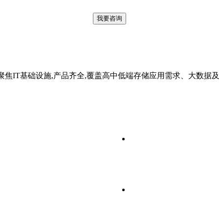
聚焦IT基础设施,产品齐全,覆盖高中低端存储应用需求、大数