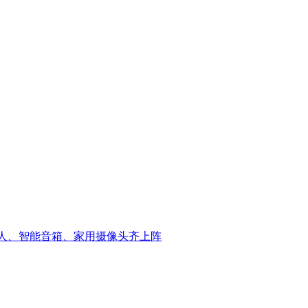
器人、智能音箱、家用摄像头齐上阵