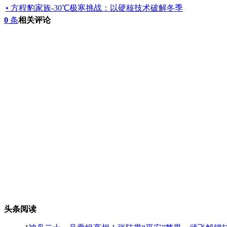
• 方程豹家族-30℃极寒挑战：以硬核技术破解冬季
0
条
相关评论
头条阅读