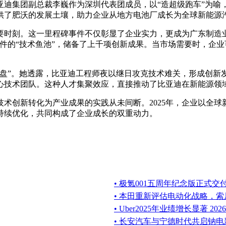
亚迪集团副总裁李巍作为深圳代表团成员，以“造超级跑车”为喻
供了肥沃的发展土壤，助力企业从地方电池厂成长为全球新能源
下线的重要时刻。这一里程碑事件不仅彰显了企业实力，更成为广东
件的“技术鱼池”，储备了上千项创新成果。当市场需要时，企业可
盘”。她透露，比亚迪工程师夜以继日攻克技术难关，形成创新发展
心技术团队。这种人才集聚效应，直接推动了比亚迪在新能源领
技术创新转化为产业成果的实践从未间断。2025年，企业以全球
持续优化，共同构成了企业成长的双重动力。
• 极氪001五周年纪念版正式
• 本田重新评估电动化战略，索
• Uber2025年业绩增长显著 202
• 长安汽车与宁德时代共启钠电