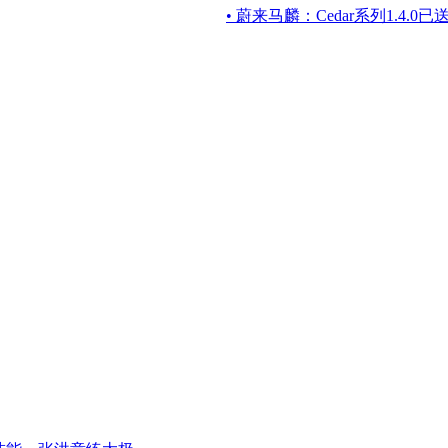
• 蔚来马麟：Cedar系列1.4.