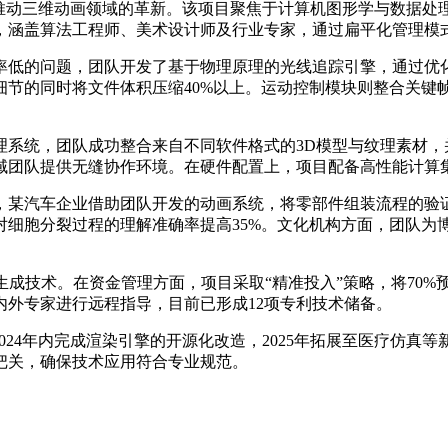
径推动三维动画领域的革新。该项目聚焦于计算机图形学与数据处
，涵盖算法工程师、美术设计师及行业专家，通过扁平化管理模
率低的问题，团队开发了基于物理原理的光线追踪引擎，通过优
细节的同时将文件体积压缩40%以上。运动控制模块则整合关键
理系统，团队成功整合来自不同软件格式的3D模型与纹理素材，
域团队提供无缝协作环境。在硬件配置上，项目配备高性能计算
，某汽车企业借助团队开发的动画系统，将零部件组装流程的验证
对细胞分裂过程的理解准确率提高35%。文化机构方面，团队为
生成技术。在资金管理方面，项目采取“精准投入”策略，将70
外专家进行远程指导，目前已形成12项专利技术储备。
024年内完成渲染引擎的开源化改造，2025年拓展至医疗仿真等
把关，确保技术应用符合专业规范。