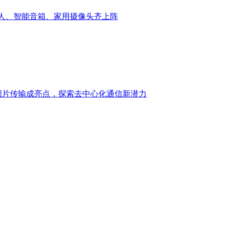
器人、智能音箱、家用摄像头齐上阵
：图片传输成亮点，探索去中心化通信新潜力