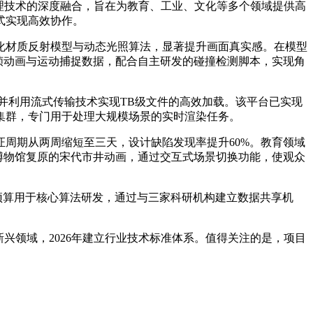
理技术的深度融合，旨在为教育、工业、文化等多个领域提供高
式实现高效协作。
化材质反射模型与动态光照算法，显著提升画面真实感。在模型
帧动画与运动捕捉数据，配合自主研发的碰撞检测脚本，实现角
并利用流式传输技术实现TB级文件的高效加载。该平台已实现
集群，专门用于处理大规模场景的实时渲染任务。
周期从两周缩短至三天，设计缺陷发现率提升60%。教育领域
博物馆复原的宋代市井动画，通过交互式场景切换功能，使观众
%预算用于核心算法研发，通过与三家科研机构建立数据共享机
新兴领域，2026年建立行业技术标准体系。值得关注的是，项目