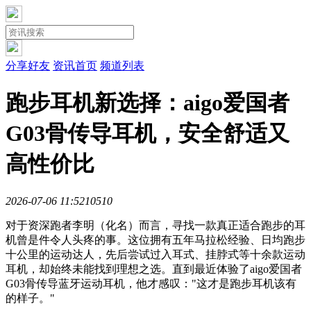
分享好友
资讯首页
频道列表
跑步耳机新选择：aigo爱国者
G03骨传导耳机，安全舒适又
高性价比
2026-07-06 11:52
1051
0
对于资深跑者李明（化名）而言，寻找一款真正适合跑步的耳
机曾是件令人头疼的事。这位拥有五年马拉松经验、日均跑步
十公里的运动达人，先后尝试过入耳式、挂脖式等十余款运动
耳机，却始终未能找到理想之选。直到最近体验了aigo爱国者
G03骨传导蓝牙运动耳机，他才感叹："这才是跑步耳机该有
的样子。"