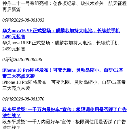
神舟二十一号乘组亮相：创多项纪录、破技术难关，航天征程
再启新篇
0评论
2026-08-06
1003
华为nova16 SE正式登场：麒麟芯加持大电池，长续航手机
2499元起售
华为nova16 SE正式登场：麒麟芯加持大电池，长续航手机
2499元起售
0评论
2026-08-06
596
iPhone 18 Pro即将发布！可变光圈、灵动岛缩小、自研C2基
带三大亮点来袭
iPhone 18 Pro即将发布！可变光圈、灵动岛缩小、自研C2基带
三大亮点来袭
0评论
2026-08-06
1370
段永平质疑“一千万内最好车”宣传：极限词使用是否踩了广告
法红线？
段永平质疑“一千万内最好车”宣传：极限词使用是否踩了广告
法红线？