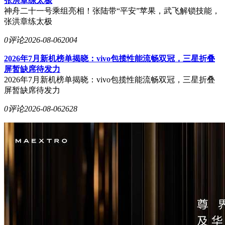
张洪章练太极
神舟二十一号乘组亮相！张陆带“平安”苹果，武飞解锁技能，
张洪章练太极
0评论
2026-08-06
2004
2026年7月新机榜单揭晓：vivo包揽性能流畅双冠，三星折叠
屏暂缺席待发力
2026年7月新机榜单揭晓：vivo包揽性能流畅双冠，三星折叠
屏暂缺席待发力
0评论
2026-08-06
2628