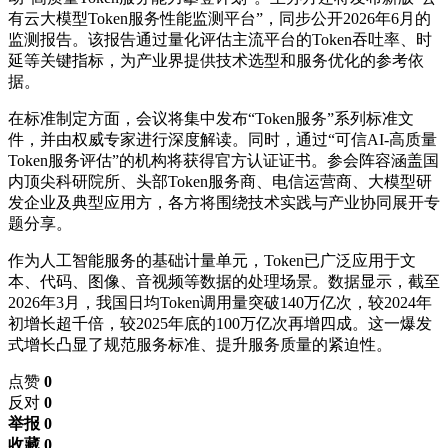
有云大模型Token服务性能监测平台”，同步公开2026年6月的
监测报告。该报告通过量化评估主流平台的Token吞吐率、时
延等关键指标，为产业界提供技术选型和服务优化的参考依
据。
在标准制定方面，会议将集中发布“Token服务”系列标准文
件，并由权威专家进行深度解读。同时，通过“可信AI-高质量
Token服务评估”的机构将获得官方认证证书。参会阵容涵盖国
内顶尖科研院所、头部Token服务商、电信运营商、大模型研
发企业及典型应用方，各方将围绕技术实践与产业协同展开专
题分享。
作为人工智能服务的基础计量单元，Token已广泛应用于文
本、代码、图像、音视频等数据的处理场景。数据显示，截至
2026年3月，我国日均Token调用量突破140万亿次，较2024年
初增长超千倍，较2025年底的100万亿次再增四成。这一爆发
式增长凸显了规范服务标准、提升服务质量的紧迫性。
点赞
0
反对
0
举报 0
收藏 0