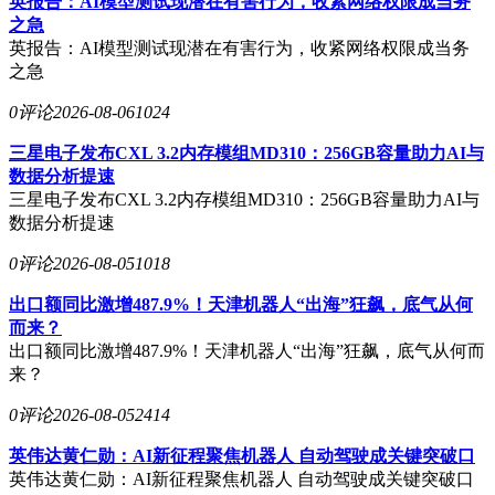
英报告：AI模型测试现潜在有害行为，收紧网络权限成当务
之急
英报告：AI模型测试现潜在有害行为，收紧网络权限成当务
之急
0评论
2026-08-06
1024
三星电子发布CXL 3.2内存模组MD310：256GB容量助力AI与
数据分析提速
三星电子发布CXL 3.2内存模组MD310：256GB容量助力AI与
数据分析提速
0评论
2026-08-05
1018
出口额同比激增487.9%！天津机器人“出海”狂飙，底气从何
而来？
出口额同比激增487.9%！天津机器人“出海”狂飙，底气从何而
来？
0评论
2026-08-05
2414
英伟达黄仁勋：AI新征程聚焦机器人 自动驾驶成关键突破口
英伟达黄仁勋：AI新征程聚焦机器人 自动驾驶成关键突破口