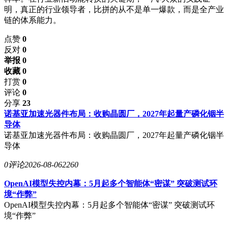
明，真正的行业领导者，比拼的从不是单一爆款，而是全产业
链的体系能力。
点赞
0
反对
0
举报 0
收藏 0
打赏
0
评论
0
分享
23
诺基亚加速光器件布局：收购晶圆厂，2027年起量产磷化铟半
导体
诺基亚加速光器件布局：收购晶圆厂，2027年起量产磷化铟半
导体
0评论
2026-08-06
2260
OpenAI模型失控内幕：5月起多个智能体“密谋” 突破测试环
境“作弊”
OpenAI模型失控内幕：5月起多个智能体“密谋” 突破测试环
境“作弊”