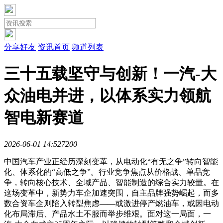
分享好友
资讯首页
频道列表
三十五载坚守与创新！一汽-大
众油电并进，以体系实力领航
智电新赛道
2026-06-01 14:52
720
0
中国汽车产业正经历深刻变革，从电动化“有无之争”转向智能
化、体系化的“高低之争”。行业竞争焦点从价格战、单品竞
争，转向核心技术、全域产品、智能制造的综合实力较量。在
这场变革中，新势力车企加速突围，自主品牌强势崛起，而多
数合资车企则陷入转型焦虑——或激进停产燃油车，或因电动
化布局滞后、产品水土不服而举步维艰。面对这一局面，一