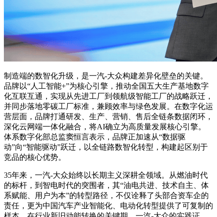
制造端的数智化升级，是一汽-大众构建差异化壁垒的关键。
品牌以“人工智能+”为核心引擎，推动全国五大生产基地数字
化互联互通，实现从先进工厂到领航级智能工厂的战略跃迁，
并同步落地零碳工厂标准，兼顾效率与绿色发展。在数字化运
营层面，品牌打通研发、生产、营销、售后全链条数据闭环，
深化云网端一体化融合，将AI确立为高质量发展核心引擎。
体系数字化部总监窦恒言表示，品牌正加速从“数据驱
动”向“智能驱动”跃迁，以全链路数智化转型，构建起区别于
竞品的核心优势。
35年来，一汽-大众始终以长期主义深耕全领域。从燃油时代
的标杆，到智电时代的突围者，其“油电共进、技术自主、体
系赋能、用户为本”的转型路径，不仅诠释了头部合资车企的
责任，更为中国汽车产业智能化、电动化转型提供了可复制的
样本。在行业新旧动能转换的关键期，一汽-大众的实践证