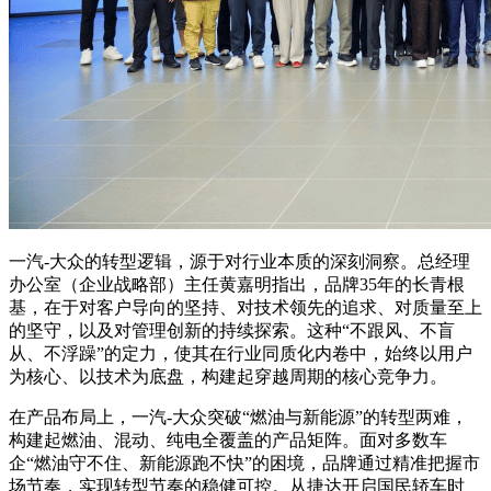
一汽-大众的转型逻辑，源于对行业本质的深刻洞察。总经理
办公室（企业战略部）主任黄嘉明指出，品牌35年的长青根
基，在于对客户导向的坚持、对技术领先的追求、对质量至上
的坚守，以及对管理创新的持续探索。这种“不跟风、不盲
从、不浮躁”的定力，使其在行业同质化内卷中，始终以用户
为核心、以技术为底盘，构建起穿越周期的核心竞争力。
在产品布局上，一汽-大众突破“燃油与新能源”的转型两难，
构建起燃油、混动、纯电全覆盖的产品矩阵。面对多数车
企“燃油守不住、新能源跑不快”的困境，品牌通过精准把握市
场节奏，实现转型节奏的稳健可控。从捷达开启国民轿车时