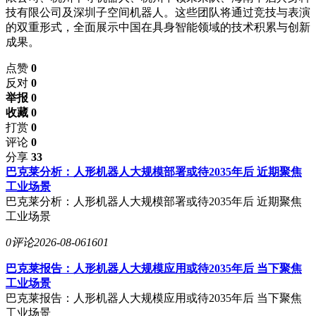
技有限公司及深圳子空间机器人。这些团队将通过竞技与表演
的双重形式，全面展示中国在具身智能领域的技术积累与创新
成果。
点赞
0
反对
0
举报 0
收藏 0
打赏
0
评论
0
分享
33
巴克莱分析：人形机器人大规模部署或待2035年后 近期聚焦
工业场景
巴克莱分析：人形机器人大规模部署或待2035年后 近期聚焦
工业场景
0评论
2026-08-06
1601
巴克莱报告：人形机器人大规模应用或待2035年后 当下聚焦
工业场景
巴克莱报告：人形机器人大规模应用或待2035年后 当下聚焦
工业场景