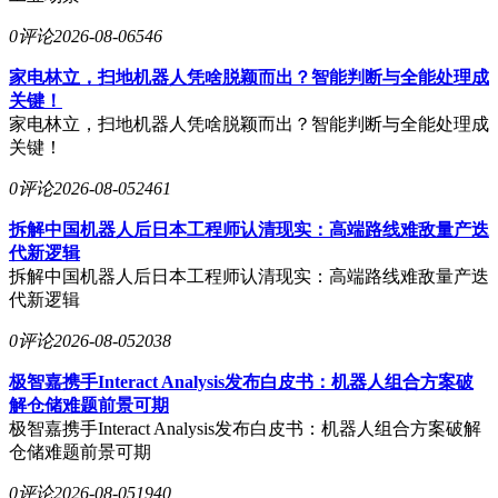
0评论
2026-08-06
546
家电林立，扫地机器人凭啥脱颖而出？智能判断与全能处理成
关键！
家电林立，扫地机器人凭啥脱颖而出？智能判断与全能处理成
关键！
0评论
2026-08-05
2461
拆解中国机器人后日本工程师认清现实：高端路线难敌量产迭
代新逻辑
拆解中国机器人后日本工程师认清现实：高端路线难敌量产迭
代新逻辑
0评论
2026-08-05
2038
极智嘉携手Interact Analysis发布白皮书：机器人组合方案破
解仓储难题前景可期
极智嘉携手Interact Analysis发布白皮书：机器人组合方案破解
仓储难题前景可期
0评论
2026-08-05
1940