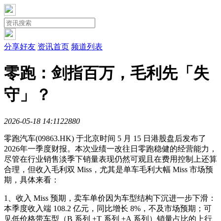
分享好友
资讯首页
频道列表
零跑：剑指百万，毛利先「失
守」？
2026-05-18 14:11
2288
0
零跑汽车(09863.HK) 于北京时间 5 月 15 日港股盘后发布了
2026年一季度财报。本次业绩一改往日零跑稳健的经营能力，
尽管在行业销售淡季下销量表现仍然可观且在费用控制上还算
合理，但收入毛利双 Miss，尤其是单车毛利大幅 Miss 市场预
期，具体来看：
1、收入 Miss 预期，卖车单价因为车型结构下沉进一步下滑：
本季度收入端 108.2 亿元，同比增长 8%，不及市场预期；可
见低价格带车型（B 系列 +T 系列 +A 系列）销量占比的上行