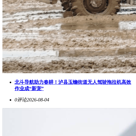
北斗导航助力春耕！泸县玉蟾街道无人驾驶拖拉机高效
作业成“新宠”
0评论
2026-08-04