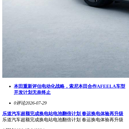
本田重新评估电动化战略，索尼本田合作AFEELA车型
开发计划无奈终止
0评论
2026-07-29
乐道汽车超额完成换电站电池翻倍计划 春运换电体验再升级
乐道汽车超额完成换电站电池翻倍计划 春运换电体验再升级