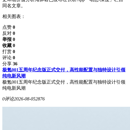
同名文章。
相关图表：
点赞
0
反对
0
举报 0
收藏 0
打赏
0
评论
0
分享
36
极氪001五周年纪念版正式交付，高性能配置与独特设计引领
纯电新风潮
极氪001五周年纪念版正式交付，高性能配置与独特设计引领
纯电新风潮
0评论
2026-08-05
2876