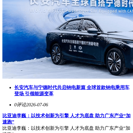
长安汽车与宁德时代共启钠电新篇 全球首款钠电乘用车
登场 引领能源变革
0评论
2026-07-06
比亚迪李巍：以技术创新为引擎 人才为底盘 助力广东产业“加
速跑”
比亚迪李巍：以技术创新为引擎 人才为底盘 助力广东产业“加