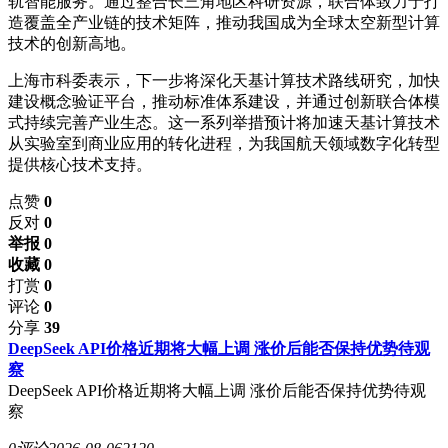
轨智能服务。通过整合长三角地区科研资源，联合体致力于打
造覆盖全产业链的技术矩阵，推动我国成为全球太空新型计算
技术的创新高地。
上海市科委表示，下一步将深化天基计算技术路线研究，加快
建设概念验证平台，推动标准体系建设，并通过创新联合体模
式持续完善产业生态。这一系列举措预计将加速天基计算技术
从实验室到商业应用的转化进程，为我国航天领域数字化转型
提供核心技术支持。
点赞
0
反对
0
举报 0
收藏 0
打赏
0
评论
0
分享
39
DeepSeek API价格近期将大幅上调 涨价后能否保持优势待观
察
DeepSeek API价格近期将大幅上调 涨价后能否保持优势待观
察