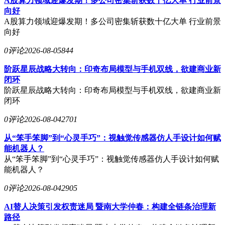
A股算力领域迎爆发期！多公司密集斩获数十亿大单 行业前景
向好
A股算力领域迎爆发期！多公司密集斩获数十亿大单 行业前景
向好
0评论
2026-08-05
844
阶跃星辰战略大转向：印奇布局模型与手机双线，欲建商业新
闭环
阶跃星辰战略大转向：印奇布局模型与手机双线，欲建商业新
闭环
0评论
2026-08-04
2701
从“笨手笨脚”到“心灵手巧”：视触觉传感器仿人手设计如何赋
能机器人？
从“笨手笨脚”到“心灵手巧”：视触觉传感器仿人手设计如何赋
能机器人？
0评论
2026-08-04
2905
AI替人决策引发权责迷局 暨南大学仲春：构建全链条治理新
路径