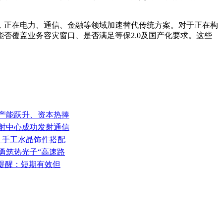
，正在电力、通信、金融等领域加速替代传统方案。对于正在构
否覆盖业务容灾窗口、是否满足等保2.0及国产化要求。这些
、产能跃升、资本热捧
星发射中心成功发射通信
曝光：手工水晶饰件搭配
勇筑热光子“高速路
家提醒：短期有效但