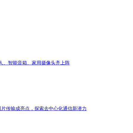
器人、智能音箱、家用摄像头齐上阵
：图片传输成亮点，探索去中心化通信新潜力