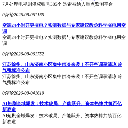
7月处理电视剧侵权账号385个 迅雷被纳入重点监测平台
0评论
2026-08-06
1165
空调24小时开更省电？实测数据与专家建议教你科学省电用空
调
空调24小时开更省电？实测数据与专家建议教你科学省电用空
调
0评论
2026-08-06
1752
江苏徐州、山东济南小区集中供冷来袭！不开空调享清凉 冷
气费标准公布
江苏徐州、山东济南小区集中供冷来袭！不开空调享清凉 冷
气费标准公布
0评论
2026-08-04
1619
AI短剧全域爆发：技术破局、产能跃升、资本热捧共筑百亿
新赛道
AI短剧全域爆发：技术破局、产能跃升、资本热捧共筑百亿
新赛道