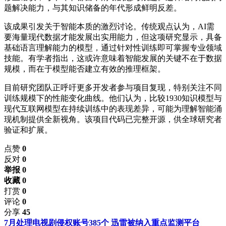
题解决能力，与其知识储备的年代形成鲜明反差。
该成果引发关于智能本质的激烈讨论。传统观点认为，AI需
要海量现代数据才能发展出实用能力，但这项研究显示，具备
基础语言理解能力的模型，通过针对性训练即可掌握专业领域
技能。有学者指出，这或许意味着智能发展的关键不在于数据
规模，而在于模型能否建立有效的推理框架。
目前研究团队正呼吁更多开发者参与项目复现，特别关注不同
训练规模下的性能变化曲线。他们认为，比较1930知识模型与
现代互联网模型在持续训练中的表现差异，可能为理解智能涌
现机制提供全新视角。该项目代码已完整开源，供全球研究者
验证和扩展。
点赞
0
反对
0
举报 0
收藏 0
打赏
0
评论
0
分享
45
7月处理电视剧侵权账号385个 迅雷被纳入重点监测平台