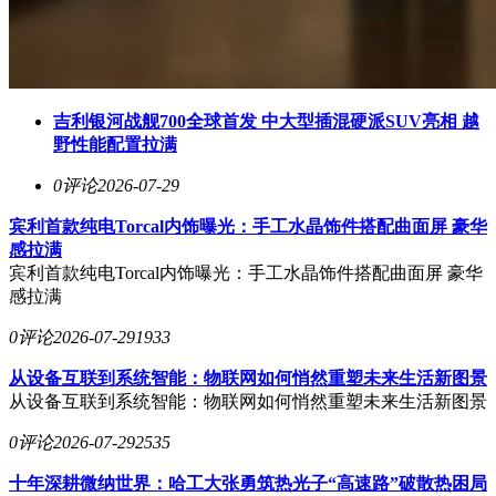
吉利银河战舰700全球首发 中大型插混硬派SUV亮相 越
野性能配置拉满
0评论
2026-07-29
宾利首款纯电Torcal内饰曝光：手工水晶饰件搭配曲面屏 豪华
感拉满
宾利首款纯电Torcal内饰曝光：手工水晶饰件搭配曲面屏 豪华
感拉满
0评论
2026-07-29
1933
从设备互联到系统智能：物联网如何悄然重塑未来生活新图景
从设备互联到系统智能：物联网如何悄然重塑未来生活新图景
0评论
2026-07-29
2535
十年深耕微纳世界：哈工大张勇筑热光子“高速路”破散热困局