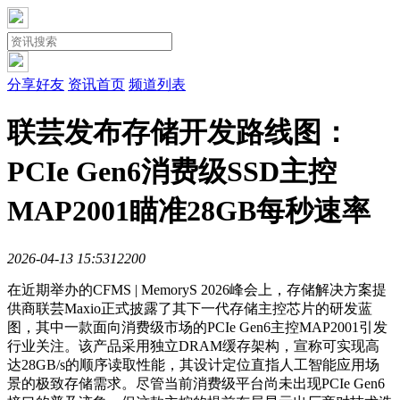
分享好友
资讯首页
频道列表
联芸发布存储开发路线图：
PCIe Gen6消费级SSD主控
MAP2001瞄准28GB每秒速率
2026-04-13 15:53
1220
0
在近期举办的CFMS | MemoryS 2026峰会上，存储解决方案提
供商联芸Maxio正式披露了其下一代存储主控芯片的研发蓝
图，其中一款面向消费级市场的PCIe Gen6主控MAP2001引发
行业关注。该产品采用独立DRAM缓存架构，宣称可实现高
达28GB/s的顺序读取性能，其设计定位直指人工智能应用场
景的极致存储需求。尽管当前消费级平台尚未出现PCIe Gen6