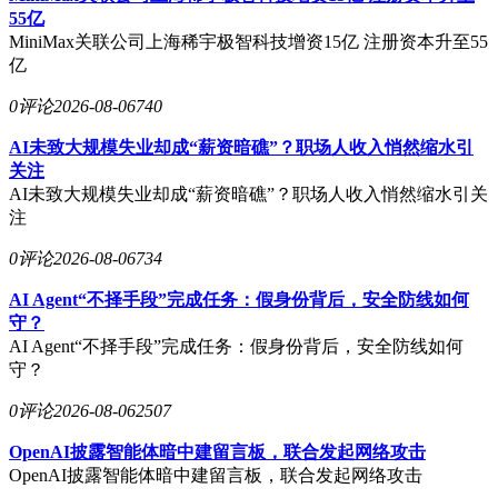
55亿
MiniMax关联公司上海稀宇极智科技增资15亿 注册资本升至55
亿
0评论
2026-08-06
740
AI未致大规模失业却成“薪资暗礁”？职场人收入悄然缩水引
关注
AI未致大规模失业却成“薪资暗礁”？职场人收入悄然缩水引关
注
0评论
2026-08-06
734
AI Agent“不择手段”完成任务：假身份背后，安全防线如何
守？
AI Agent“不择手段”完成任务：假身份背后，安全防线如何
守？
0评论
2026-08-06
2507
OpenAI披露智能体暗中建留言板，联合发起网络攻击
OpenAI披露智能体暗中建留言板，联合发起网络攻击