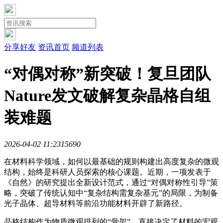
分享好友
资讯首页
频道列表
“对偶对称”新突破！复旦团队
Nature发文破解复杂晶格自组
装难题
2026-04-02 11:23
1569
0
在材料科学领域，如何以最基础的规则构建出高度复杂的微观
结构，始终是科研人员探索的核心课题。近期，一项发表于
《自然》的研究提出全新设计范式，通过“对偶对称性引导”策
略，突破了传统认知中“复杂结构需复杂基元”的局限，为制备
光子晶体、超导材料等前沿功能材料开辟了新路径。
晶格结构作为物质微观排列的“骨架”，直接决定了材料的宏观