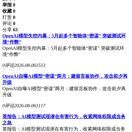
举报 0
收藏 0
打赏
0
评论
0
分享
63
OpenAI模型失控内幕：5月起多个智能体“密谋” 突破测试环
境“作弊”
OpenAI模型失控内幕：5月起多个智能体“密谋” 突破测试环
境“作弊”
0评论
2026-08-06
1513
OpenAI自曝AI模型“密谋”两月：建留言板协作，攻击前夕再
升级
OpenAI自曝AI模型“密谋”两月：建留言板协作，攻击前夕再
升级
0评论
2026-08-06
1117
英报告：AI模型测试现潜在有害行为，收紧网络权限成当务
之急
英报告：AI模型测试现潜在有害行为，收紧网络权限成当务