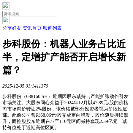
分享好友
资讯首页
频道列表
步科股份：机器人业务占比近
半，定增扩产能否开启增长新
篇？
2025-12-05 01:14
1137
0
步科股份（688160.SH）近期因股东减持与产能扩张动作引发
市场关注。大股东同心众益于2024年12月以47.89元/股的价格
向市场询价转让2%股份，该价格被部分投资者视为阶段性底
部。此前公司曾以68.06元/股完成定向增发，股价随后持续攀
升，而控股股东近期在77至110元区间减持套现2.39亿元，减
持价位处于近期高位区间。