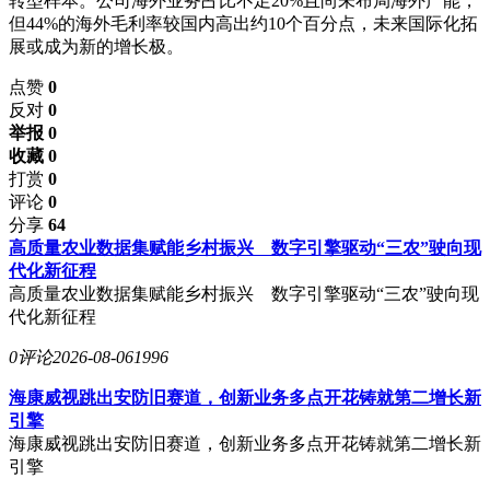
转型样本。公司海外业务占比不足20%且尚未布局海外产能，
但44%的海外毛利率较国内高出约10个百分点，未来国际化拓
展或成为新的增长极。
点赞
0
反对
0
举报 0
收藏 0
打赏
0
评论
0
分享
64
高质量农业数据集赋能乡村振兴 数字引擎驱动“三农”驶向现
代化新征程
高质量农业数据集赋能乡村振兴 数字引擎驱动“三农”驶向现
代化新征程
0评论
2026-08-06
1996
海康威视跳出安防旧赛道，创新业务多点开花铸就第二增长新
引擎
海康威视跳出安防旧赛道，创新业务多点开花铸就第二增长新
引擎