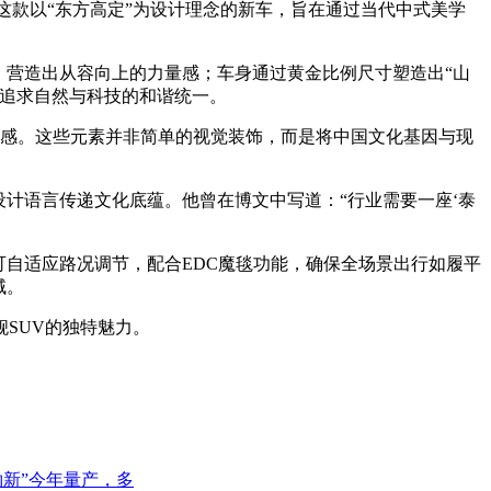
。这款以“东方高定”为设计理念的新车，旨在通过当代中式美学
，营造出从容向上的力量感；车身通过黄金比例尺寸塑造出“山
而追求自然与科技的和谐统一。
为灵感。这些元素并非简单的视觉装饰，而是将中国文化基因与现
计语言传递文化底蕴。他曾在博文中写道：“行业需要一座‘泰
可自适应路况调节，配合EDC魔毯功能，确保全场景出行如履平
域。
SUV的独特魅力。
钠新”今年量产，多