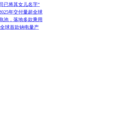
司已将其女儿名字“
2025年交付量超全球
子电池，落地多款乘用
 全球首款钠电量产