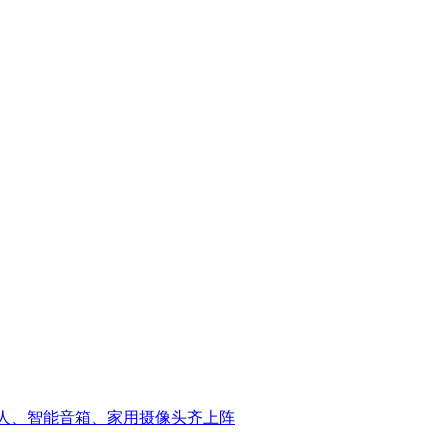
器人、智能音箱、家用摄像头齐上阵