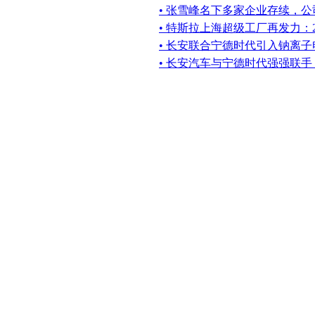
• 张雪峰名下多家企业存续，公
• 特斯拉上海超级工厂再发力：
• 长安联合宁德时代引入钠离
• 长安汽车与宁德时代强强联手