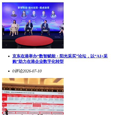
京东在港举办“数智赋能・阳光采买”论坛，以“AI+采
购”助力在港企业数字化转型
0评论
2026-07-10