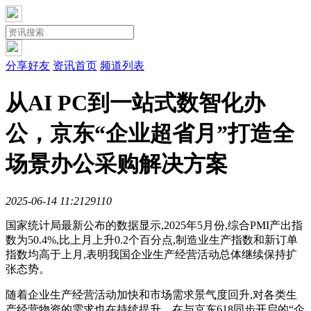
分享好友
资讯首页
频道列表
从AI PC到一站式数智化办
公，京东“企业超省月”打造全
场景办公采购解决方案
2025-06-14 11:21
2911
0
国家统计局最新公布的数据显示,2025年5月份,综合PMI产出指
数为50.4%,比上月上升0.2个百分点,制造业生产指数和新订单
指数均高于上月,表明我国企业生产经营活动总体继续保持扩
张态势。
随着企业生产经营活动加快和市场需求景气度回升,对各类生
产经营物资的需求也在持续提升。在与京东618同步开启的“企