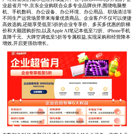
业超省月”中,京东企业购联合众多专业品牌伙伴,围绕电脑整
机、手机数码、办公设备、办公环境、办公用品、职场清洁等
不同生产运营场景带来海量优质商品。企业客户不仅可以便捷
高效选购,还能享受低至5折的企业专享价、多买多优惠的阶梯
价和大额团购折扣,以及Apple AI笔记本低至72折、iPhone手机
直降千元、大牌空调低至5折等专属权益,实现采购和经营降本
增效,开启更强劲增长。