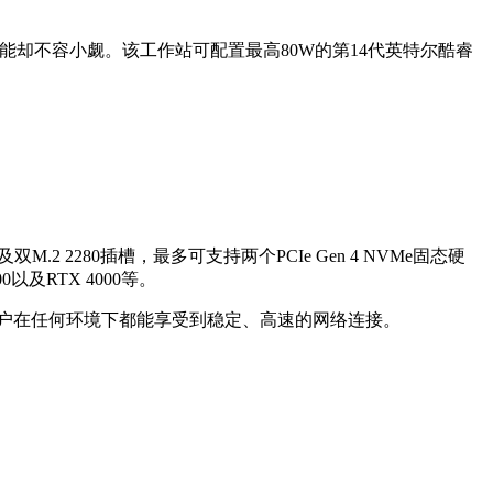
，但它的性能却不容小觑。该工作站可配置最高80W的第14代英特尔酷睿
M.2 2280插槽，最多可支持两个PCIe Gen 4 NVMe固态硬
以及RTX 4000等。
准，确保用户在任何环境下都能享受到稳定、高速的网络连接。