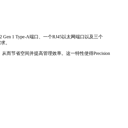
 3.2 Gen 1 Type-A端口、一个RJ45以太网端口以及三个
接需求。
达7台电脑，从而节省空间并提高管理效率。这一特性使得Precision