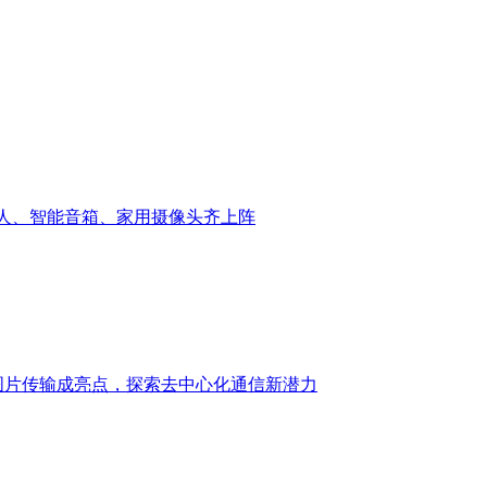
器人、智能音箱、家用摄像头齐上阵
：图片传输成亮点，探索去中心化通信新潜力