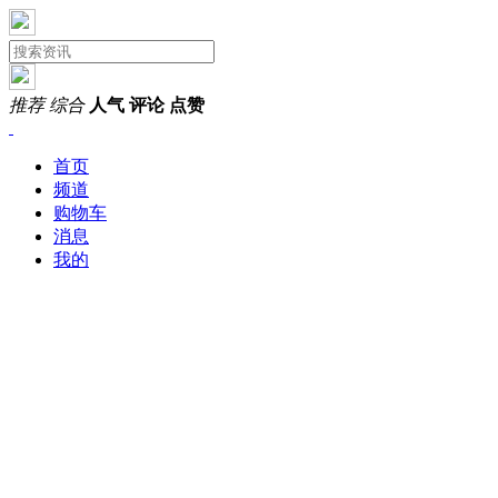
推荐
综合
人气
评论
点赞
首页
频道
购物车
消息
我的