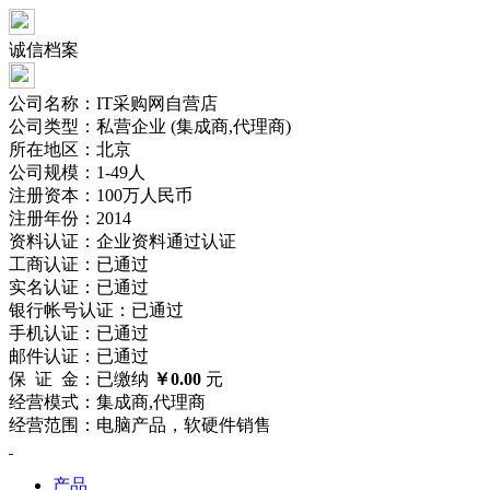
诚信档案
公司名称：IT采购网自营店
公司类型：私营企业 (集成商,代理商)
所在地区：北京
公司规模：1-49人
注册资本：100万人民币
注册年份：2014
资料认证：企业资料
通过
认证
工商认证：
已通过
实名认证：
已通过
银行帐号认证：
已通过
手机认证：
已通过
邮件认证：
已通过
保 证 金：已缴纳
￥0.00
元
经营模式：集成商,代理商
经营范围：电脑产品，软硬件销售
产品